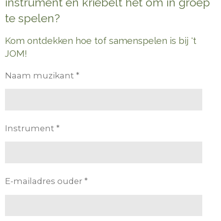
instrument en kriebelt het om in groep
te spelen?
Kom ontdekken hoe tof samenspelen is bij 't
JOM!
Naam muzikant *
Instrument *
E-mailadres ouder *