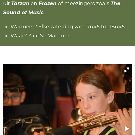
uit
Tarzan
en
Frozen
of meezingers zoals
The
Sound of Music
.
Wanneer? Elke zaterdag van 17u45 tot 18u45.
Waar?
Zaal St. Martinus
.