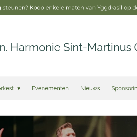
steunen? Koop enkele maten van Yggdrasil op de
n. Harmonie Sint-Martinus
rkest
Evenementen
Nieuws
Sponsori