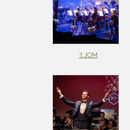
't JOM