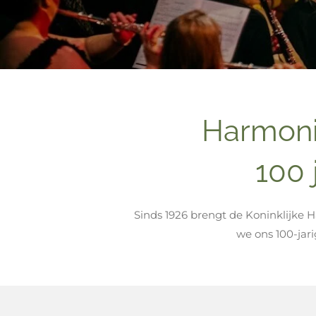
Harmoni
100 
Sinds 1926 brengt de Koninklijke
we ons 100-jar