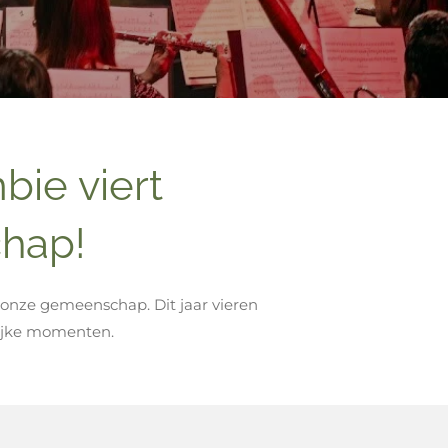
ie viert
chap!
onze gemeenschap. Dit jaar vieren
lijke momenten.